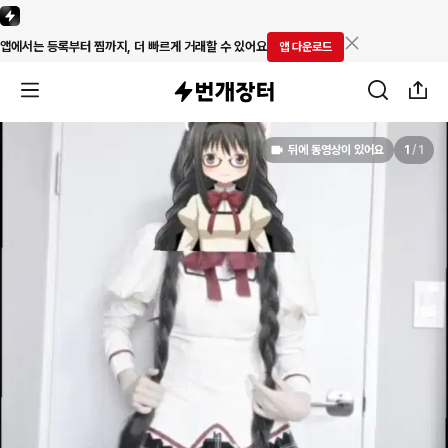
앱에서는 등록부터 찜까지, 더 빠르게 거래할 수 있어요
앱 다운로드
뒤에 동영상이 있어요
1
/
1