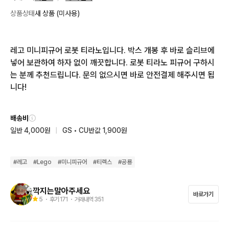
상품상태
새 상품 (미사용)
레고 미니피규어 로봇 티라노입니다. 박스 개봉 후 바로 슬리브에 
넣어 보관하여 하자 없이 깨끗합니다. 로봇 티라노 피규어 구하시
는 분께 추천드립니다. 문의 없으시면 바로 안전결제 해주시면 됩
니다!
배송비
일반 4,000원
|
GS • CU반값 1,900원
#
레고
#
Lego
#
미니피규어
#
티렉스
#
공룡
깍지는말아주세요
바로가기
5
・ 후기
171
・ 거래내역
351