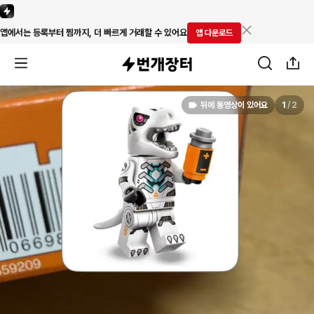
앱에서는 등록부터 찜까지, 더 빠르게 거래할 수 있어요
앱 다운로드
뒤에 동영상이 있어요
1
/
2