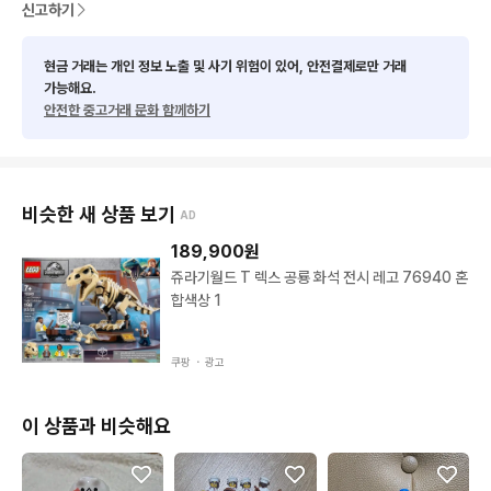
신고하기
현금 거래는 개인 정보 노출 및 사기 위험이 있어, 안전결제로만 거래
가능해요.
안전한 중고거래 문화 함께하기
비슷한 새 상품 보기
AD
189,900
원
쥬라기월드 T 렉스 공룡 화석 전시 레고 76940 혼
합색상 1
쿠팡 ・
광고
이 상품과 비슷해요