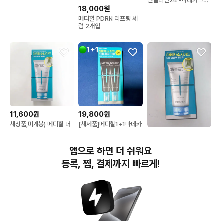
센텔리안24 -마데카크림
인 버블세럼(100ml
18,000원
메디힐 PDRN 리프팅 세
럼 2개입
11,600원
19,800원
새상품,미개봉) 메디힐 더
[새제품]메디힐1+1마데카
마 크림 팩 클렌저_마데카
소/더마 진정,흔적리페어/
7,500원
소사이드 [진정 장벽]
캡슐수분크림
새상품) 메디힐 마데카소
앱으로 하면 더 쉬워요
사이드 더마크림 팩클렌저
120ml 판매
등록, 찜, 결제까지 빠르게!
번개장터(주) 사업자정보, 이용약관 및 기타 법적고지
번개장터㈜는 통신판매중개자이며, 통신판매의 당사자가 아닙니다. 전자상거래 등에서의