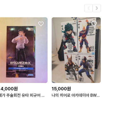
14,000원
15,000원
세가 주술회전 유타 피규어 미개봉 팝니다
나의 히어로 아카데미아 BWFC 피규어 4종 세트