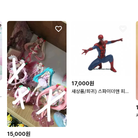
17,000원
새상품/희귀) 스파이더맨 피규어 3가지버전
ries 피규어 하츠네 미쿠
15,000원