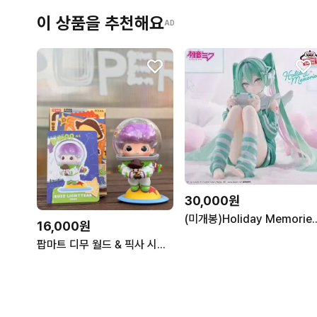
이 상품을 추천해요
AD
30,000원
(미개봉)Holiday Memo
16,000원
팝마트 디무 월드 & 픽사 시리즈 피규어