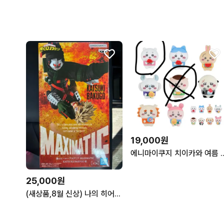
19,000원
에니마이쿠지 치이카와 여름 쿠
25,000원
(새상품,8월 신상) 나의 히어로 아카데미아 바쿠고 피규어 맥시매틱