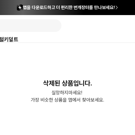
앱을 다운로드하고 더 편리한 번개장터를 만나보세요!
털
키덜트
삭제된 상품입니다.
실망하지마세요! 

가장 비슷한 상품을 앱에서 찾아보세요.