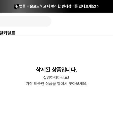
앱을 다운로드하고 더 편리한 번개장터를 만나보세요!
털
키덜트
삭제된 상품입니다.
실망하지마세요! 

가장 비슷한 상품을 앱에서 찾아보세요.