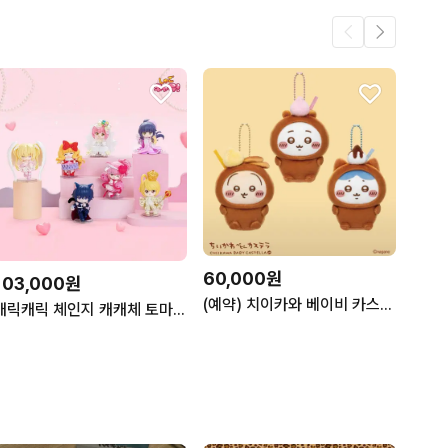
60,000원
103,000원
(예약) 치이카와 베이비 카스텔라 한정 마스코트 누이 인형 키링 참
캐릭캐릭 체인지 캐캐체 토마 아무 세라 루이 시아 리마 피규어 풀세트