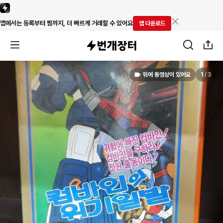
앱에서는 등록부터 찜까지, 더 빠르게 거래할 수 있어요
앱 다운로드
뒤에 동영상이 있어요
1
/
3