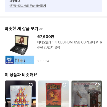
가능해요.
안전한 중고거래 문화 함께하기
비슷한 새 상품 보기
AD
67,600
원
비디오플레이어 ODD HDMI USB CD 레코더 VTR
dvd 20인치 블랙
쿠팡 ・
광고
이 상품과 비슷해요