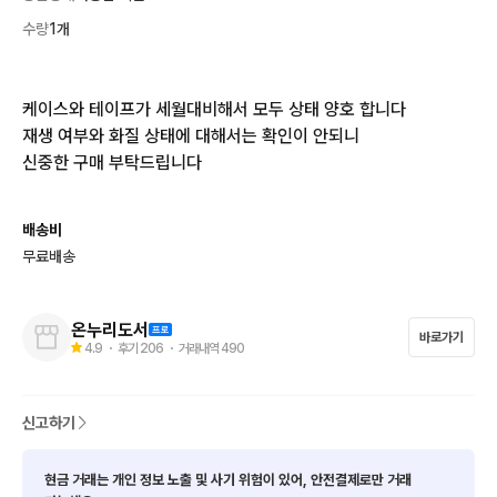
수량
1개
케이스와 테이프가 세월대비해서 모두 상태 양호 합니다

재생 여부와 화질 상태에 대해서는 확인이 안되니

신중한 구매 부탁드립니다
배송비
무료배송
온누리도서
바로가기
4.9
・ 후기
206
・ 거래내역
490
신고하기
현금 거래는 개인 정보 노출 및 사기 위험이 있어, 안전결제로만 거래