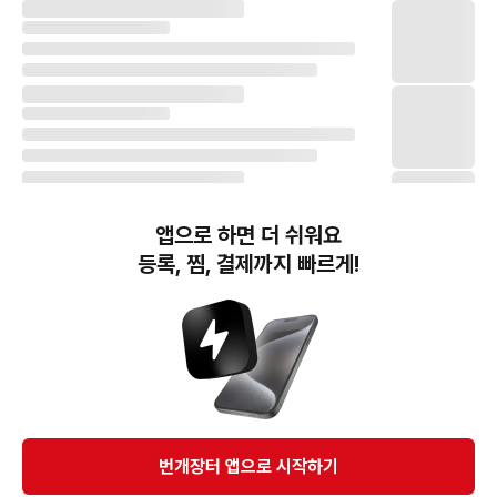
앱으로 하면 더 쉬워요
등록, 찜, 결제까지 빠르게!
번개장터(주) 사업자정보, 이용약관 및 기타 법적고지
번개장터㈜는 통신판매중개자이며, 통신판매의 당사자가 아닙니다. 전자상거래 등에서의
소비자보호에 관한 법률 등 관련 법령 및 번개장터㈜의 약관에 따라 상품, 상품정보, 거래에 관한 책임은
개별 판매자에게 귀속하고, 번개장터㈜는 원칙적으로 회원간 거래에 대하여 책임을 지지 않습니다.
다만, 번개장터㈜가 직접 판매하는 상품에 대한 책임은 번개장터㈜에게 귀속합니다.
Ⓒ Bungaejangter Inc. all rights reserved.
번개장터 앱으로 시작하기