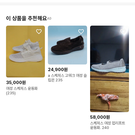
이 상품을 추천해요
AD
24,900원
a 스케쳐스 고워크 여성 슬
립온 235
35,000원
여성 스케쳐스 운동화
(235)
58,000원
스케쳐스 여성 업리프트
운동화. 240