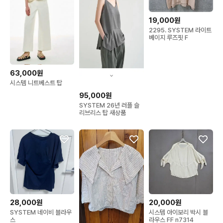
19,000원
2295. SYSTEM 라이트
베이지 루즈핏 F
63,000원
시스템 니트베스트 탑
95,000원
SYSTEM 26년 러플 슬
리브리스 탑 새상품
28,000원
20,000원
SYSTEM 네이비 블라우
시스템 아이보리 박시 블
스
라우스 FF n7314