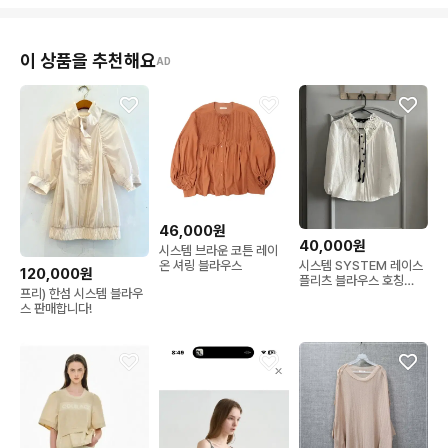
이 상품을 추천해요
AD
46,000원
40,000원
시스템 브라운 코튼 레이
시스템 SYSTEM 레이스
온 셔링 블라우스
120,000원
플리츠 블라우스 호칭
프리) 한섬 시스템 블라우
88-98-165 사이즈
스 판매합니다!