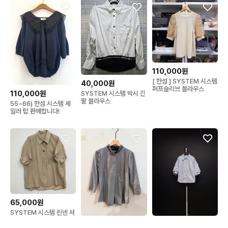
110,000원
[ 한섬 ] SYSTEM 시스템
40,000원
퍼프슬리브 블라우스
110,000원
SYSTEM 시스템 박시 긴
팔 블라우스
55~66) 한섬 시스템 세
일러 탑 판매합니다!
65,000원
SYSTEM 시스템 린넨 셔
츠 블라우스
60,000원
180,000원