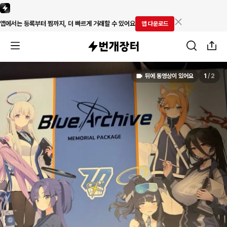
앱에서는 등록부터 찜까지, 더 빠르게 거래할 수 있어요
앱 다운로드
뒤에 동영상이 있어요
1
/
2