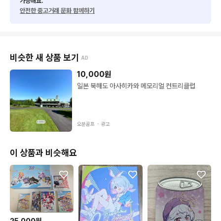
가능해요.
안전한 중고거래 문화 함께하기
비슷한 새 상품 보기
AD
10,000
원
일본 북해도 아사히카와 메모리얼 컨트리클럽
오분골프 ・
광고
이 상품과 비슷해요
25,000원