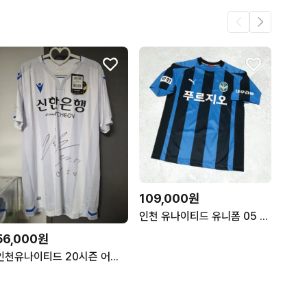
109,000원
인천 유나이티드 유니폼 05 공식 오피셜
56,000원
인천유나이티드 20시즌 어웨이 김호남 XL