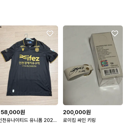
158,000원
200,000원
인천유나이티드 유니폼 2025 스페셜 킷 유니폼 제르소
로이킴 싸인 키링