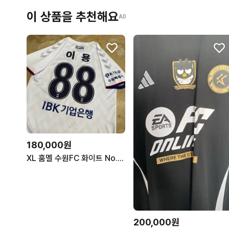
이 상품을 추천해요
AD
180,000원
XL 훔멜 수원FC 화이트 No.88 이용 사인 유니폼
200,000원