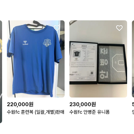
220,000원
230,000원
수원fc 훈련복 (일괄,개별)판매
수원fc 안병준 유니폼