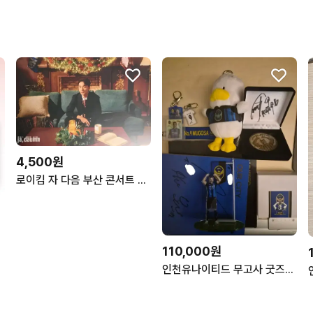
4,500원
로이킴 자 다음 부산 콘서트 엽서
110,000원
인천유나이티드 무고사 굿즈&20주년 연보 일괄로팝니다