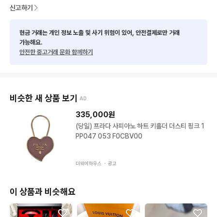
신고하기
현금 거래는 개인 정보 노출 및 사기 위험이 있어, 안전결제로만 거래
가능해요.
안전한 중고거래 문화 함께하기
비슷한 새 상품 보기
AD
335,000
원
(당일) 프라다 사피아노 하트 키홀더 더스티 핑크 1
PP047 053 F0CBV00
더웨어하우스 ・
광고
이 상품과 비슷해요