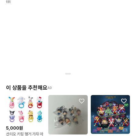
ttt
이 상품을 추천해요
AD
5,000원
산리오 키링 행거 가챠 마