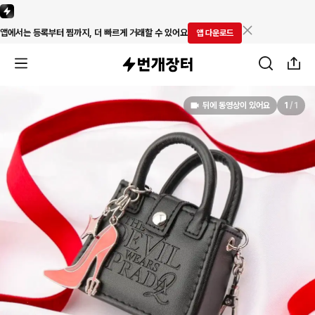
앱에서는 등록부터 찜까지, 더 빠르게 거래할 수 있어요
앱 다운로드
뒤에 동영상이 있어요
1
/
1