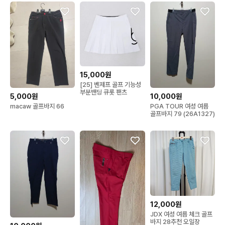
15,000원
[25] 벤제프 골프 기능성
부분밴딩 큐롯 팬츠
5,000원
10,000원
macaw 골프바지 66
PGA TOUR 여성 여름
골프바지 79 (26A1327)
12,000원
JDX 여성 여름 체크 골프
바지 28추천 오일장