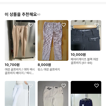
이 상품을 추천해요
AD
10,000원
페어리게이츠 블랙 여성
골프바지 (61-86)
10,700원
8,000원
여성 골프바지 / 여자 렉시
링스 여성 골프바지
골프바지 베이지 / 렉시골
프