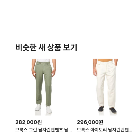
비슷한 새 상품 보기
282,000원
296,000원
브룩스 그린 남자린넨팬츠 남자여름정장바지 CBT ML
브룩스 아이보리 남자린넨팬츠 남자여름정장바지 CB