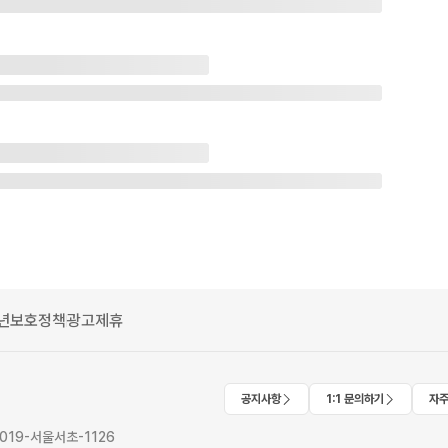
년보호정책
광고제휴
공지사항
1:1 문의하기
자주
2019-서울서초-1126