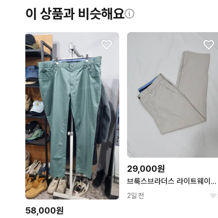
이 상품과 비슷해요
29,000원
브룩스브라더스 라이트웨이트 스트래치 치노팬츠 슬랙스 바지 정장 수트 36
2일 전
58,000원