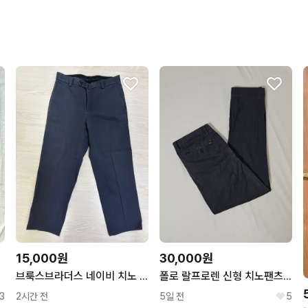
15,000원
30,000원
브룩스브라더스 네이비 치노 30 사이즈
폴로 랄프로렌 신형 치노팬츠 스트래치 슬림핏 슬랙스 바지 네이비 32
3
2시간 전
5일 전
5