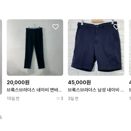
20,000원
45,000원
브룩스브라더스 네이비 면바지 32
브룩스브라더스 남성 네이비 치노 반바지 W34
15일 전
3
3일 전
5