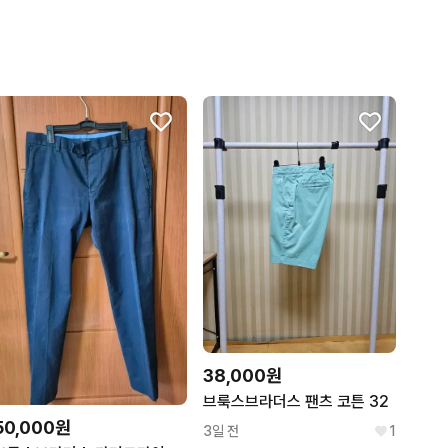
38,000원
브룩스브라더스 팬츠 코튼 32
50,000원
3일 전
1