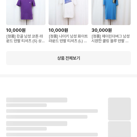
10,000원
10,000원
30,000원
[정품] 캉골 남성 코튼 라
[정품] 나이키 남성 화이트
[정품] 제이린더버그 남성
운드 반팔 티셔츠 (S) 상상
라운드 반팔 티셔츠 (L) 상
시원한 쿨링 블루 반팔 골
샵
상샵
프 티셔츠 (L) 상상샵
상품 전체보기