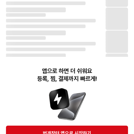
앱으로 하면 더 쉬워요
등록, 찜, 결제까지 빠르게!
번개장터(주) 사업자정보, 이용약관 및 기타 법적고지
번개장터㈜는 통신판매중개자이며, 통신판매의 당사자가 아닙니다. 전자상거래 등에서의
소비자보호에 관한 법률 등 관련 법령 및 번개장터㈜의 약관에 따라 상품, 상품정보, 거래에 관한 책임은
개별 판매자에게 귀속하고, 번개장터㈜는 원칙적으로 회원간 거래에 대하여 책임을 지지 않습니다.
다만, 번개장터㈜가 직접 판매하는 상품에 대한 책임은 번개장터㈜에게 귀속합니다.
Ⓒ Bungaejangter Inc. all rights reserved.
번개장터 앱으로 시작하기