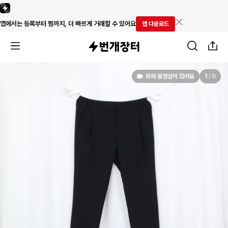
앱에서는 등록부터 찜까지, 더 빠르게 거래할 수 있어요
앱 다운로드
뒤에 동영상이 있어요
1
/
6