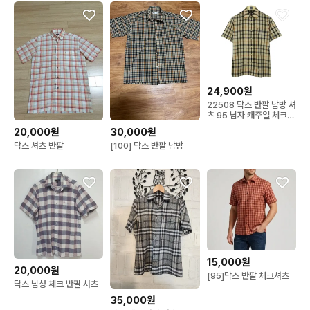
24,900원
22508 닥스 반팔 남방 셔
츠 95 남자 캐주얼 체크
와이셔츠 브랜구제
20,000원
30,000원
닥스 셔츠 반팔
[100] 닥스 반팔 남방
15,000원
20,000원
[95]닥스 반팔 체크셔츠
닥스 남성 체크 반팔 셔츠
35,000원