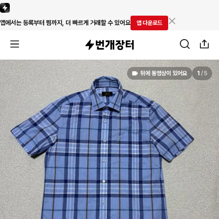
앱에서는 등록부터 찜까지, 더 빠르게 거래할 수 있어요
앱 다운로드
뒤에 동영상이 있어요
1
/
5