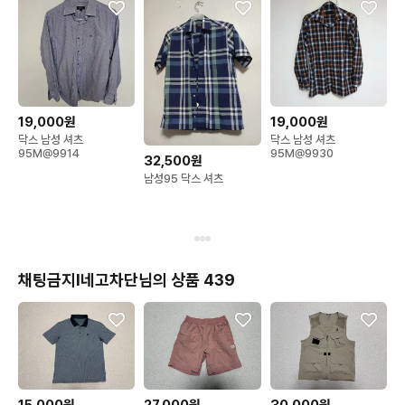
19,000원
19,000원
닥스 남성 셔츠
닥스 남성 셔츠
95M@9914
95M@9930
32,500원
남성95 닥스 셔츠
채팅금지l네고차단님의 상품 439