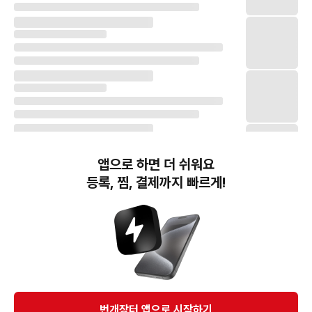
앱으로 하면 더 쉬워요
등록, 찜, 결제까지 빠르게!
번개장터(주) 사업자정보, 이용약관 및 기타 법적고지
번개장터㈜는 통신판매중개자이며, 통신판매의 당사자가 아닙니다. 전자상거래 등에서의
소비자보호에 관한 법률 등 관련 법령 및 번개장터㈜의 약관에 따라 상품, 상품정보, 거래에 관한 책임은
개별 판매자에게 귀속하고, 번개장터㈜는 원칙적으로 회원간 거래에 대하여 책임을 지지 않습니다.
다만, 번개장터㈜가 직접 판매하는 상품에 대한 책임은 번개장터㈜에게 귀속합니다.
Ⓒ Bungaejangter Inc. all rights reserved.
번개장터 앱으로 시작하기