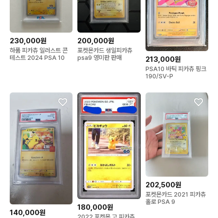
230,000원
200,000원
하품 피카츄 일러스트 콘
포켓몬카드 생일피카츄
테스트 2024 PSA 10
psa9 영미판 판매
213,000원
PSA10 바틱 피카츄 핑크
190/SV-P
202,500원
포켓몬카드 2021 피카츄
홀로 PSA 9
180,000원
140,000원
2022 포켓몬 고 피카츄