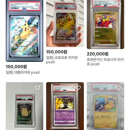
150,000원
220,000원
일판) 코로코로 피카츄
포켓몬카드 히로시마 피카
psa9
츄 psa9
150,000원
일판) 여름피카츄 psa9