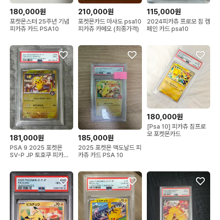
180,000원
210,000원
115,000원
포켓몬스터 25주년 기념
포켓몬카드 마샤도 psa10
2024피카츄 프로모 짐 켐
피카츄 카드 PSA10
피카츄 카메오 (최종가격)
페인 카드 psa10
180,000원
[Psa 10] 피카츄 짐프로
모 포켓몬카드
181,000원
185,000원
PSA 9 2025 포켓몬
2025 포켓몬 맥도날드 피
SV-P JP 토호쿠 피카츄
카츄 카드 PSA 10
판매합니다