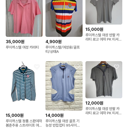
15,000원
루이까스텔 여성 반팔 카
라티 로고 여자 PK 티셔츠
35,000원
4,900원
G319
루이까스텔 여성 카라티
루이까스텔/여성용/골프
티/상태A
12,000원
루이까스텔 여성 반팔 카
라티 로고 여자 PK 티셔츠
14,000원
15,000원
G318
루이까스텔 여성 골프 기
루이까스텔 정품 스판여자
능성 반집업티 95사이즈
봄춘추용 스트라이프 여성