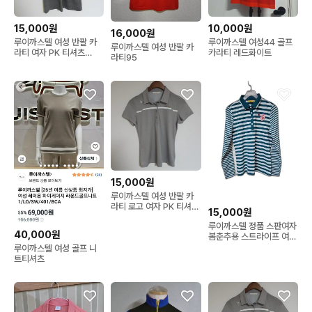
15,000원
10,000원
16,000원
루이까스텔 여성 반팔 카
루이까스텔 여성44 골프
루이까스텔 여성 반팔 카
라티 여자 PK 티셔츠
카라티 레드화이트
라티95
G317
15,000원
루이까스텔 여성 반팔 카
라티 로고 여자 PK 티셔츠
15,000원
G319
루이까스텔 정품 스판여자
40,000원
봄춘추용 스트라이프 여성
골프카라넥긴팔티셔츠95
루이까스텔 여성 골프 니
트티셔츠