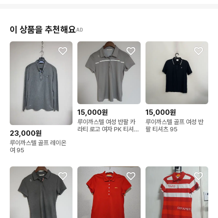
이 상품을 추천해요
AD
15,000원
15,000원
루이까스텔 여성 반팔 카
루이까스텔 골프 여성 반
라티 로고 여자 PK 티셔츠
팔 티셔츠 95
23,000원
G319
루이까스텔 골프 레이온
여 95