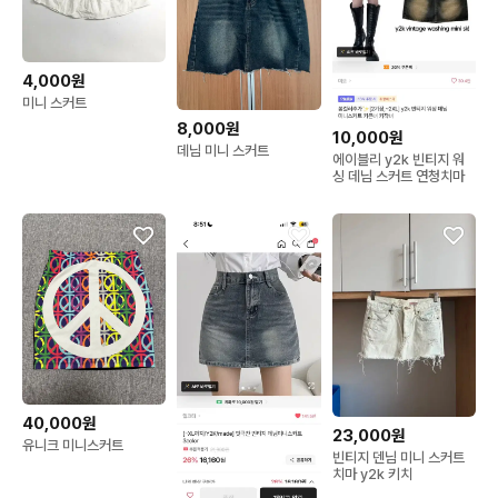
4,000원
미니 스커트
8,000원
10,000원
데님 미니 스커트
에이블리 y2k 빈티지 워
싱 데님 스커트 연청치마
40,000원
23,000원
유니크 미니스커트
빈티지 덴님 미니 스커트
치마 y2k 키치