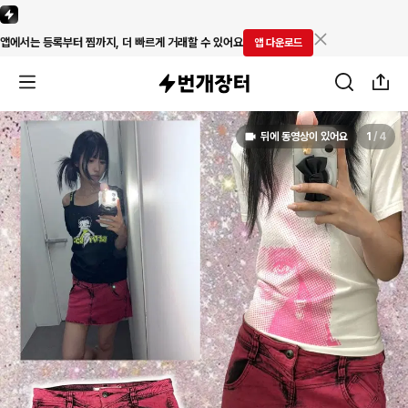
앱에서는 등록부터 찜까지, 더 빠르게 거래할 수 있어요
앱 다운로드
뒤에 동영상이 있어요
1
/
4