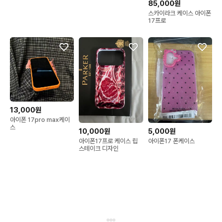
85,000원
스카이라크 케이스 아이폰
17프로
13,000원
아이폰 17pro max케이
스
10,000원
5,000원
아이폰17프로 케이스 립
아이폰17 폰케이스
스테이크 디자인