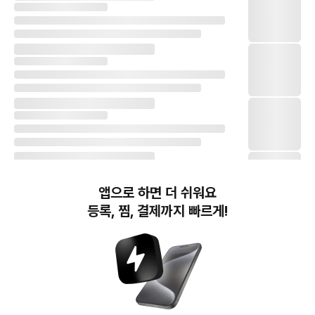
앱으로 하면 더 쉬워요
등록, 찜, 결제까지 빠르게!
번개장터(주) 사업자정보, 이용약관 및 기타 법적고지
번개장터㈜는 통신판매중개자이며, 통신판매의 당사자가 아닙니다. 전자상거래 등에서의
소비자보호에 관한 법률 등 관련 법령 및 번개장터㈜의 약관에 따라 상품, 상품정보, 거래에 관한 책임은
개별 판매자에게 귀속하고, 번개장터㈜는 원칙적으로 회원간 거래에 대하여 책임을 지지 않습니다.