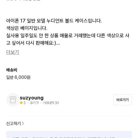
아이폰 17 일반 모델 누디언트 볼드 케이스입니다.

색상은 베이지입니다.

실사용 일주일도 안 한 상품 매물로 거래했는데 다른 색상으로 사
고 싶어서 다시 판매해요:)

더보기
혹은 색상 교환 원합니다!! (색상 교환 우선)

구매가 그대로 올려요^^
배송비
일반 6,000원
suzyoung
바로가기
5
・ 후기
11
・ 거래내역
30
신고하기