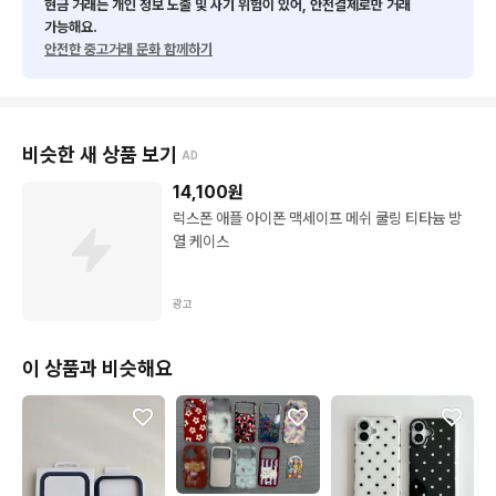
현금 거래는 개인 정보 노출 및 사기 위험이 있어, 안전결제로만 거래
가능해요.
안전한 중고거래 문화 함께하기
비슷한 새 상품 보기
AD
14,100
원
럭스폰 애플 아이폰 맥세이프 메쉬 쿨링 티타늄 방
열 케이스
광고
이 상품과 비슷해요