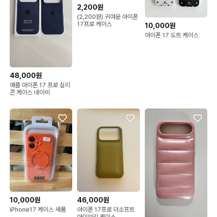
2,200원
(2,200원) 귀여운 아이폰
17프로 케이스
10,000원
아이폰 17 도트 케이스
48,000원
애플 아이폰 17 프로 실리
콘 케이스 네이비
10,000원
46,000원
iPhone17 케이스 새품
아이폰 17프로 더소프트
아이보리 케이스