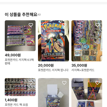
이 상품을 추천해요
AD
49,000원
포켓몬카드 서치팩 63팩
판매
20,000원
35,000원
포켓몬카드 서치팩 팝니다
서치팩+포켓몬카드
1,400원
포켓몬 카드 팩 모음