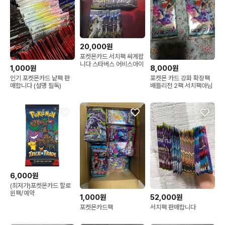
20,000원
포켓몬카드 서치팩 싸게팝
니다 스타버스 어비스아이
1,000원
8,000원
인기 포켓몬카드 낱팩 판
포켓몬 카드 강화 확장팩
매합니다 (설명 필독)
배틀리전 2팩 서치팩아님
6,000원
(최저가)포켓몬카드 할로
윈팩/예약
1,000원
52,000원
포켓몬카드팩
서치팩 판매합니다