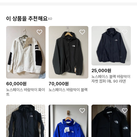
이 상품을 추천해요
AD
25,000원
노스페이스 블랙 바람막이
자켓 점퍼 여L 90 라덴
60,000원
70,000원
노스페이스 바람막이 화이
노스페이스 바람막이 블랙
트