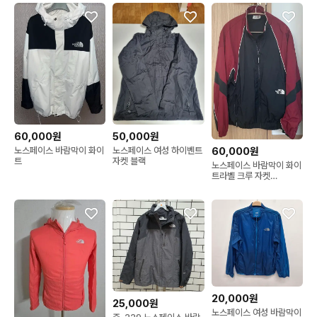
60,000원
50,000원
60,000원
노스페이스 바람막이 화이
노스페이스 여성 하이벤트
트
자켓 블랙
노스페이스 바람막이 화이
트라벨 크루 자켓
NJ3BR10
20,000원
25,000원
노스페이스 여성 바람막이