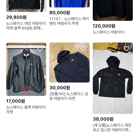
80,000원
29,800원
17147 - 노스페이스 하이
벤트 바람막이 자켓
노스페이스 여성 바람막이
120,000원
자켓 블랙 85(M) 판매해
노스페이스 바람막이
요
30,000원
[정품/90] 노스페이스 검
정 바람막이 자켓
17,000원
노스페이스 블랙 바람막이
자켓
38,000원
(새 상품)노스페이스 여성
로고 립스탑 바람막이후드
자켓 90 S