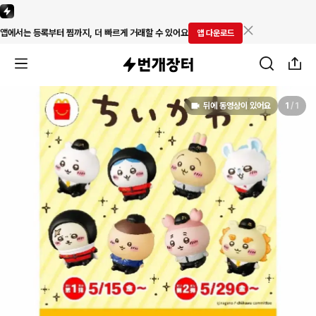
앱에서는 등록부터 찜까지, 더 빠르게 거래할 수 있어요
앱 다운로드
뒤에 동영상이 있어요
1
/
1