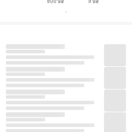
장난감 일괄
코 일괄