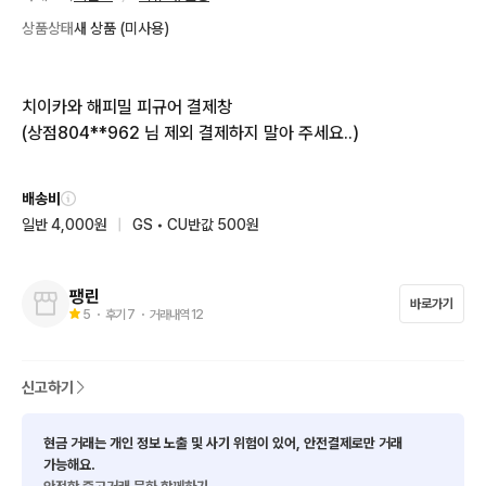
상품상태
새 상품 (미사용)
치이카와 해피밀 피규어 결제창

(상점804**962 님 제외 결제하지 말아 주세요..)
배송비
일반 4,000원
|
GS • CU반값 500원
팽린
바로가기
5
・ 후기
7
・ 거래내역
12
신고하기
현금 거래는 개인 정보 노출 및 사기 위험이 있어, 안전결제로만 거래
가능해요.