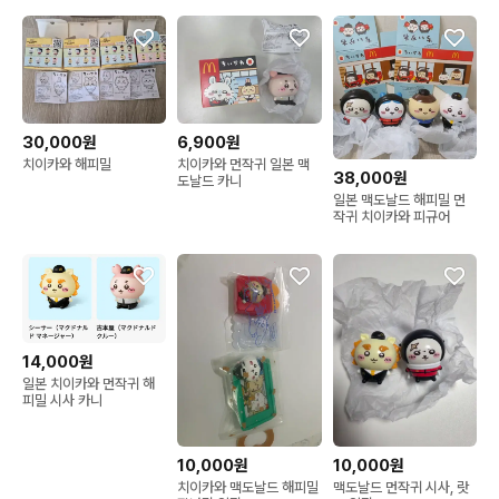
30,000원
6,900원
치이카와 해피밀
치이카와 먼작귀 일본 맥
38,000원
도날드 카니
일본 맥도날드 해피밀 먼
작귀 치이카와 피규어
14,000원
일본 치이카와 먼작귀 해
피밀 시사 카니
10,000원
10,000원
치이카와 맥도날드 해피밀
맥도날드 먼작귀 시사, 랏