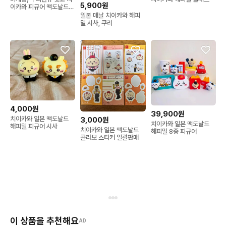
5,900원
이카와 피규어 맥도날드
해피밀 1탄
일본 매날 치이카와 해피
밀 시사, 쿠리
4,000원
39,900원
치이카와 일본 맥도날드
3,000원
치이카와 일본 맥도날드
해피밀 피규어 시사
치이카와 일본 맥도날드
해피밀 8종 피규어
콜라보 스티커 일괄판매
이 상품을 추천해요
AD