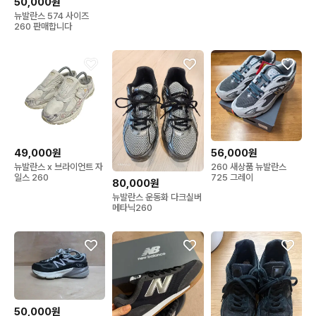
50,000원
뉴발란스 574 사이즈
260 판매합니다
49,000원
56,000원
뉴발란스 x 브라이언트 자
260 새상품 뉴발란스
일스 260
725 그레이
80,000원
뉴발란스 운동화 다크실버
메타닉260
50,000원