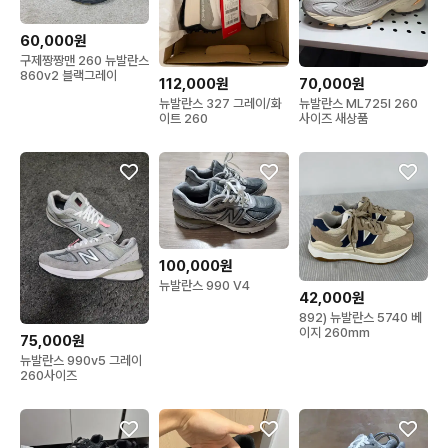
60,000원
구제짱짱맨 260 뉴발란스
860v2 블랙그레이
112,000원
70,000원
뉴발란스 327 그레이/화
뉴발란스 ML725I 260
이트 260
사이즈 새상품
100,000원
뉴발란스 990 V4
42,000원
892) 뉴발란스 5740 베
이지 260mm
75,000원
뉴발란스 990v5 그레이
260사이즈