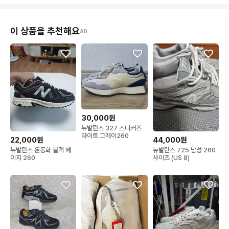
이 상품을 추천해요
AD
30,000원
뉴발란스 327 스니커즈
라이트 그레이260
22,000원
44,000원
뉴발란스 운동화 블랙 베
뉴발란스 725 남성 260
이지 260
사이즈 (US 8)