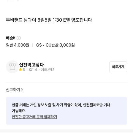
무비랜드 남과여 6월5일 1:30 E열 양도합니다
배송비
일반 4,000원
|
GS • CU반값 3,000원
신전먹고싶다
바로가기
5
・ 후기
4
・ 거래내역
3
신고하기
현금 거래는 개인 정보 노출 및 사기 위험이 있어, 안전결제로만 거래
가능해요.
안전한 중고거래 문화 함께하기