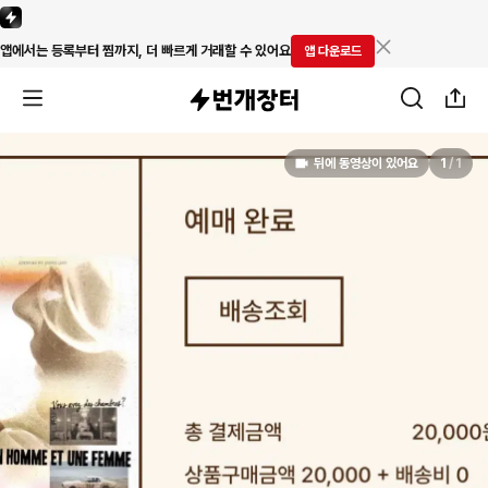
앱에서는 등록부터 찜까지, 더 빠르게 거래할 수 있어요
앱 다운로드
뒤에 동영상이 있어요
1
/
1