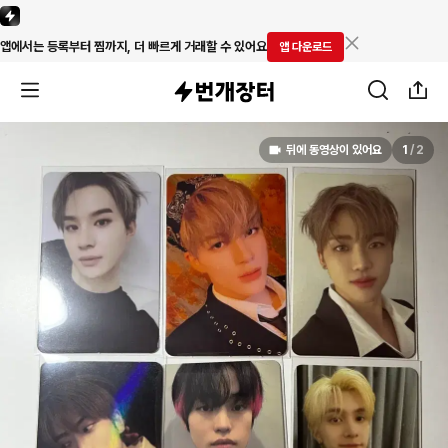
앱에서는 등록부터 찜까지, 더 빠르게 거래할 수 있어요
앱 다운로드
뒤에 동영상이 있어요
1
/
2