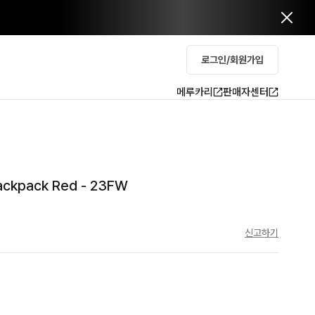
로그인/회원가입
메루카리
판매자센터
ckpack Red - 23FW
신고하기