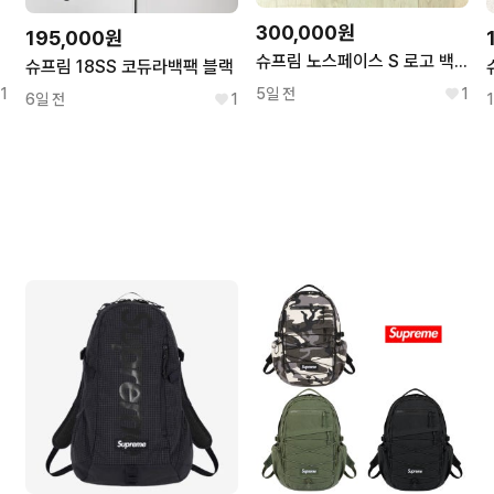
300,000원
195,000원
슈프림 노스페이스 S 로고 백팩
슈프림 18SS 코듀라백팩 블랙
1
5일 전
1
6일 전
1