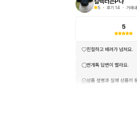
컬렉터는P다
5
・
후기 
14
・
거래내
5
친절하고 배려가 넘쳐요.
번개톡 답변이 빨라요.
상품 설명과 실제 상품이 
상품 정보가 자세히 적혀있
배송이 빨라요.
포장이 깔끔해요.