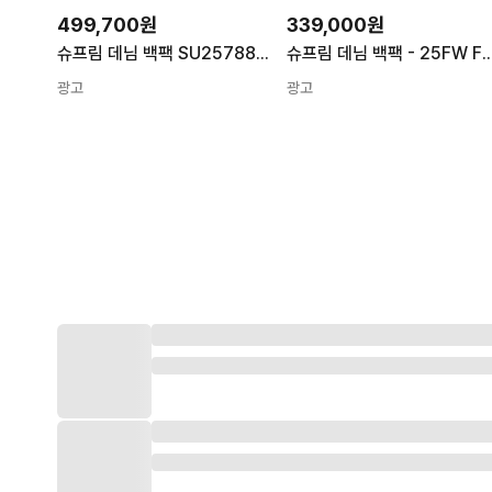
499,700원
339,000원
슈프림 데님 백팩 SU25788 BLACK BLACK 남성
슈프림 데님 백팩 - 25FW
광고
광고