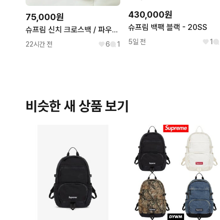
430,000원
75,000원
슈프림 백팩 블랙 - 20SS
슈프림 신치 크로스백 / 파우치 (레드)
5일 전
1
22시간 전
6
1
비슷한 새 상품 보기