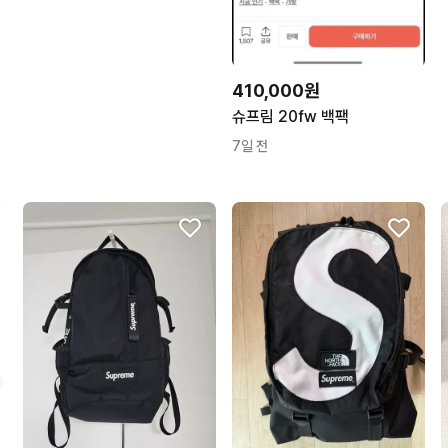
410,000원
슈프림 20fw 백팩
7일 전