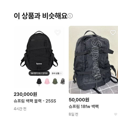
이 상품과 비슷해요
230,000원
50,000원
슈프림 백팩 블랙 - 25SS
슈프림 18fw 백팩
4시간 전
8일 전