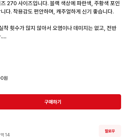
즈 270 사이즈입니다. 블랙 색상에 파란색, 주황색 포인
다. 착용감도 편안하며, 캐주얼하게 신기 좋습니다. 

 실착 횟수가 많지 않아서 오염이나 데미지는 없고, 전반


 해주시면 됩니다!
00원
구매하기
팔로우
역 
14