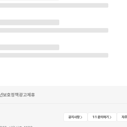
년보호정책
광고제휴
공지사항
1:1 문의하기
자주