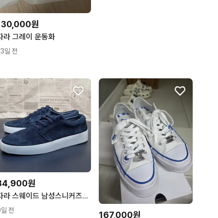
130,000원
자라 그레이 운동화
13일 전
34,900원
자라 스웨이드 남성스니커즈265
9일 전
167,000원