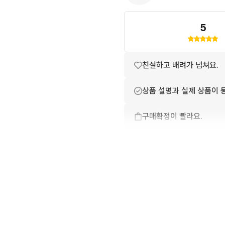
5
친절하고 배려가 넘쳐요.
상품 설명과 실제 상품이 
구매확정이 빨라요.
배송이 빨라요.
번개톡 답변이 빨라요.
무리한 네고를 하지 않아요
꼭 필요한 문의만 해요.