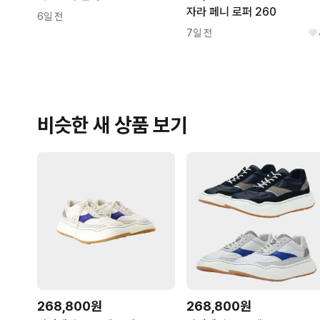
자라 페니 로퍼 260
6일 전
7일 전
비슷한 새 상품 보기
268,800원
268,800원