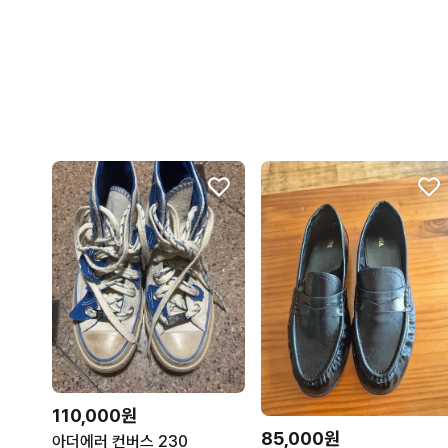
110,000원
85,000원
아더에러 컨버스 230