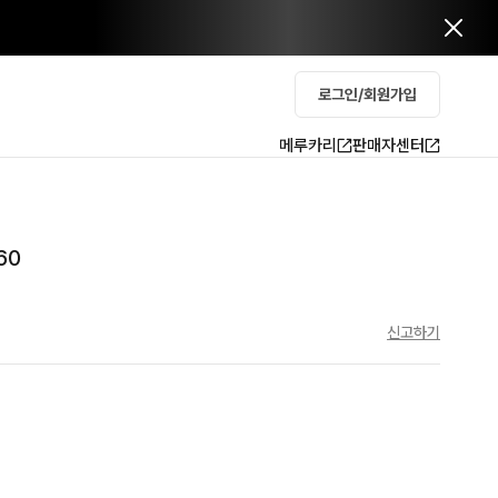
로그인/회원가입
메루카리
판매자센터
60
신고하기