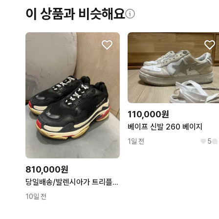
이 상품과 비슷해요
110,000원
베이프 신발 260 베이지
1일 전
5
810,000원
당일배송/발렌시아가 트리플 S 스니커즈 39(260)
10일 전