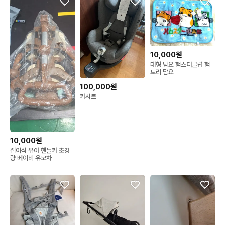
10,000원
대형 담요 햄스터클럽 햄
토리 담요
100,000원
카시트
10,000원
접이식 유아 핸들카 초경
량 베이비 유모차