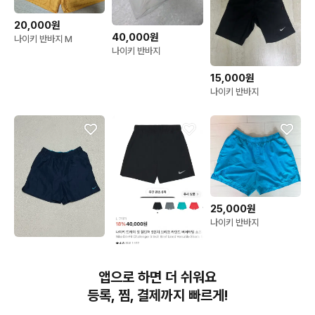
20,000원
40,000원
나이키 반바지 M
나이키 반바지
15,000원
나이키 반바지
25,000원
나이키 반바지
10,000원
나이키 반바지
25,000원
앱으로 하면 더 쉬워요
나이키 반바지
등록, 찜, 결제까지 빠르게!