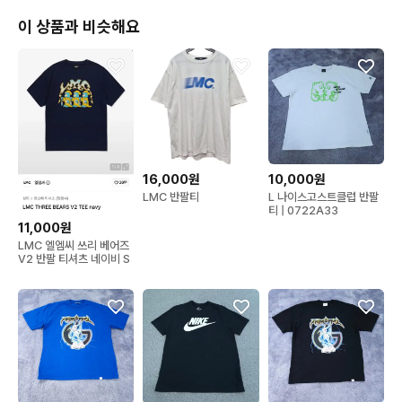
이 상품과 비슷해요
16,000원
10,000원
LMC 반팔티
L 나이스고스트클럽 반팔
티 | 0722A33
11,000원
LMC 엘엠씨 쓰리 베어즈
V2 반팔 티셔츠 네이비 S