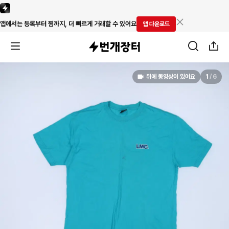
앱에서는 등록부터 찜까지, 더 빠르게 거래할 수 있어요
앱 다운로드
뒤에 동영상이 있어요
1
/
6