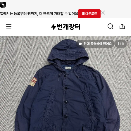
앱에서는 등록부터 찜까지, 더 빠르게 거래할 수 있어요
앱 다운로드
뒤에 동영상이 있어요
1
/
9