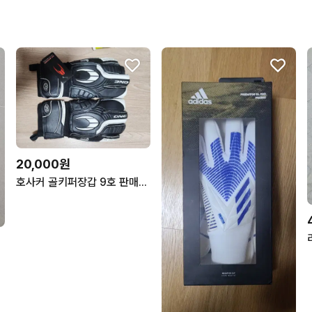
20,000원
호사커 골키퍼장갑 9호 판매합니다^^