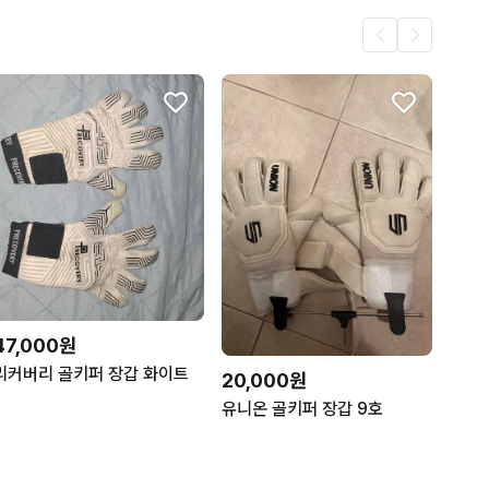
47,000원
리커버리 골키퍼 장갑 화이트
20,000원
유니온 골키퍼 장갑 9호