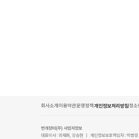
회사소개
이용약관
운영정책
청소
개인정보처리방침
번개장터(주) 사업자정보
대표이사 : 최재화, 강승현 | 개인정보보호책임자 : 박병성