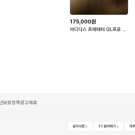
175,000원
아디다스 프레테터 GL프로 프로모 골키퍼장갑
년보호정책
광고제휴
공지사항
1:1 문의하기
자주