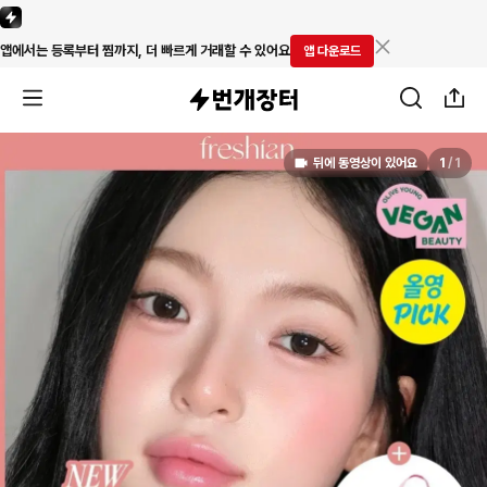
앱에서는 등록부터 찜까지, 더 빠르게 거래할 수 있어요
앱 다운로드
뒤에 동영상이 있어요
1
/
1