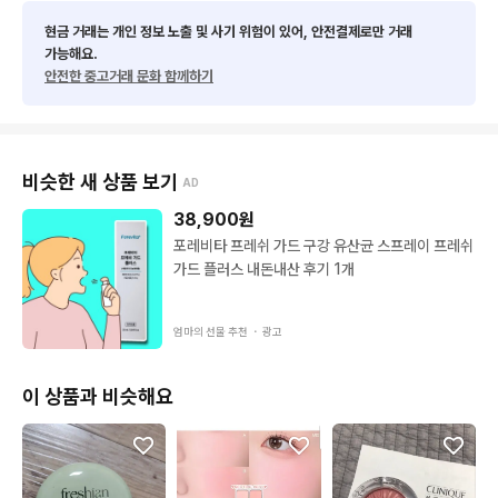
현금 거래는 개인 정보 노출 및 사기 위험이 있어, 안전결제로만 거래
가능해요.
안전한 중고거래 문화 함께하기
비슷한 새 상품 보기
AD
38,900
원
포레비타 프레쉬 가드 구강 유산균 스프레이 프레쉬
가드 플러스 내돈내산 후기 1개
엄마의 선물 추천 ・
광고
이 상품과 비슷해요