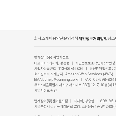
회사소개
이용약관
운영정책
청소
개인정보처리방침
번개장터(주) 사업자정보
대표이사 : 최재화, 강승현 | 개인정보보호책임자 : 박병성
사업자등록번호 : 113-86-45836 | 통신판매업신고 : 
호스팅서비스 제공자 : Amazon Web Services (AWS)
EMAIL : help@bunjang.co.kr | FAX : 02-598-82
주소 : 서울특별시 서초구 서초대로 38길 12, 7, 10층(
사업자정보 확인
번개장터(주)센터필드점
| 최재화, 강승현 | 808-85-
서울특별시 강남구 테헤란로 231, 쇼핑몰동 1층 W124호(