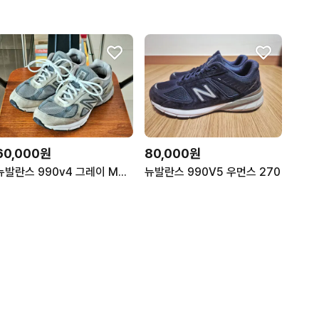
60,000원
80,000원
뉴발란스 990v4 그레이 Made in US 280/2E
뉴발란스 990V5 우먼스 270