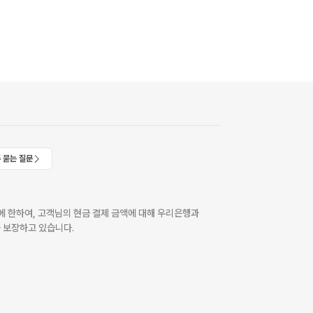
 묻는 질문
 한하여, 고객님의 현금 결제 금액에 대해 우리은행과
 보장하고 있습니다.