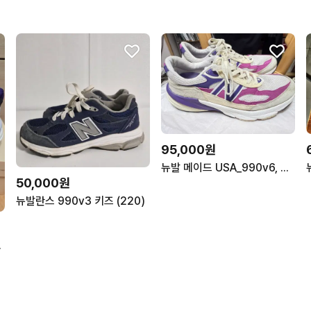
95,000원
뉴발 메이드 USA_990v6, 280사이즈팝니다.
50,000원
뉴발란스 990v3 키즈 (220)
5] 새상품