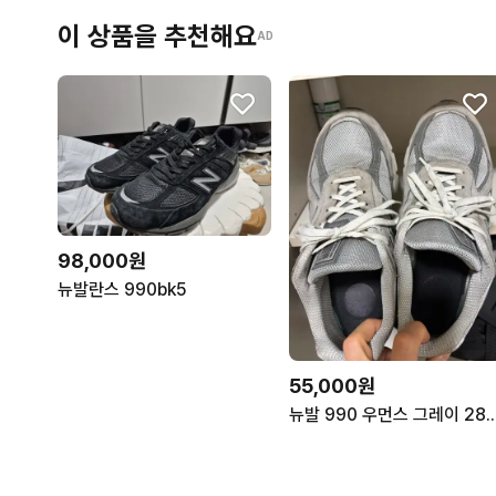
이 상품을 추천해요
AD
98,000원
뉴발란스 990bk5
55,000원
뉴발 990 우먼스 그레이 