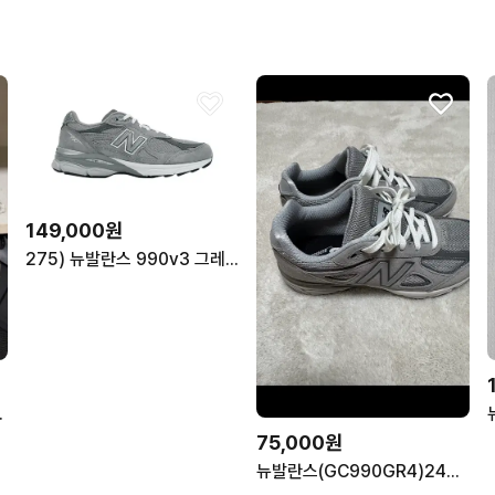
149,000원
275) 뉴발란스 990v3 그레이
280 판매
75,000원
뉴발란스(GC990GR4)240사이즈