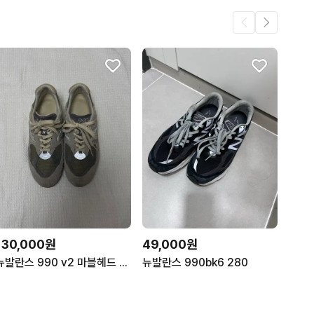
130,000원
49,000원
뉴발란스 990 v2 마블헤드 인센스 275
뉴발란스 990bk6 280