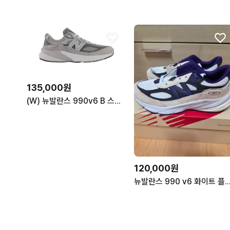
135,000원
(W) 뉴발란스 990v6 B 스탠다드 240
120,000원
뉴발란스 990 v6 화이트 플럼 [23