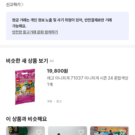
신고하기
현금 거래는 개인 정보 노출 및 사기 위험이 있어, 안전결제로만 거래
가능해요.
안전한 중고거래 문화 함께하기
비슷한 새 상품 보기
AD
19,800
원
레고 미니피겨 71037 미니피겨 시즌 24 혼합색상
1개
쿠팡 ・
광고
이 상품과 비슷해요