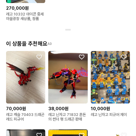
270,000원
레고 10332 아이콘 중세
마을광장 새상품, 정품
이 상품을 추천해요
AD
70,000원
38,000원
10,000원
레고 캐슬 70403 드래곤
레고 닌자고 71832 혼돈
레고 닌자고 피규어 제이
레드 피규어
의 썬더 팽 드래곤 판매