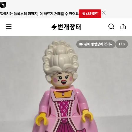
앱에서는 등록부터 찜까지, 더 빠르게 거래할 수 있어요
앱 다운로드
뒤에 동영상이 있어요
1
/
6