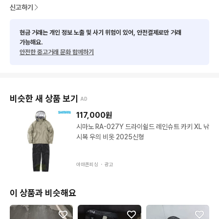
신고하기
현금 거래는 개인 정보 노출 및 사기 위험이 있어, 안전결제로만 거래
가능해요.
안전한 중고거래 문화 함께하기
비슷한 새 상품 보기
AD
117,000
원
시마노 RA-027Y 드라이쉴드 레인슈트 카키 XL 낚
시복 우의 비옷 2025신형
아마존피싱 ・
광고
이 상품과 비슷해요