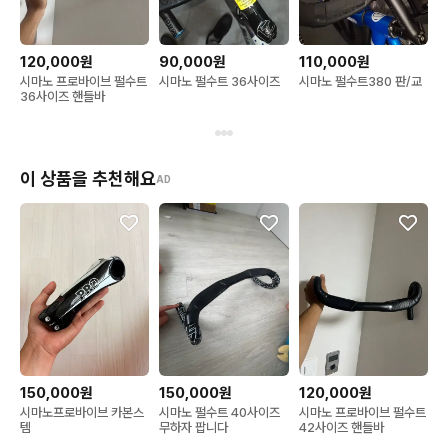
120,000원
90,000원
110,000원
시마노 프로바이브 펄수트
시마노 펄수트 36사이즈
시마노 펄수트380 판/교
36사이즈 핸들바
이 상품을 추천해요
AD
150,000원
150,000원
120,000원
시마노프로바이브 카본스
시마노 펄수트 40사이즈
시마노 프로바이브 펄수트
템
무하자 팝니다
42사이즈 핸들바