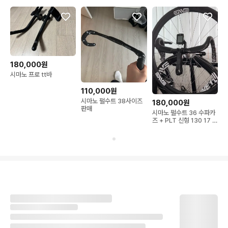
180,000원
시마노 프로 tt바
110,000원
시마노 펄수트 38사이즈
180,000원
판매
시마노 펄수트 36 수파카
즈 + PLT 신형 130 17 핸
들셋 판매