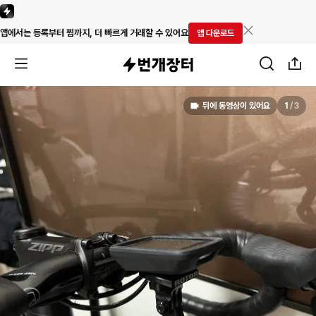
앱에서는 등록부터 찜까지, 더 빠르게 거래할 수 있어요
앱 다운로드
뒤에 동영상이 있어요
1
/
3