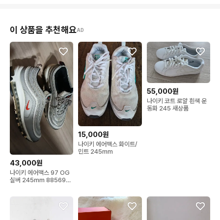
이 상품을 추천해요
AD
55,000원
나이키 코트 로얄 흰색 운
동화 245 새상품
15,000원
나이키 에어맥스 화이트/
민트 245mm
43,000원
나이키 에어맥스 97 OG
실버 245mm 885691-
001