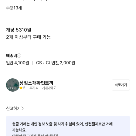
수량
13개
개당 5310원

2개 이상부터 구매 가능
배송비
일반 4,100원
|
GS • CU반값 2,000원
상점소개확인토끼
바로가기
5
・ 후기
4
・ 거래내역
7
신고하기
현금 거래는 개인 정보 노출 및 사기 위험이 있어, 안전결제로만 거래
가능해요.