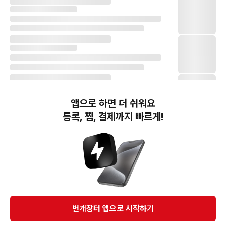
앱으로 하면 더 쉬워요
등록, 찜, 결제까지 빠르게!
번개장터(주) 사업자정보, 이용약관 및 기타 법적고지
번개장터㈜는 통신판매중개자이며, 통신판매의 당사자가 아닙니다. 전자상거래 등에서의
소비자보호에 관한 법률 등 관련 법령 및 번개장터㈜의 약관에 따라 상품, 상품정보, 거래에 관한 책임은
개별 판매자에게 귀속하고, 번개장터㈜는 원칙적으로 회원간 거래에 대하여 책임을 지지 않습니다.
다만, 번개장터㈜가 직접 판매하는 상품에 대한 책임은 번개장터㈜에게 귀속합니다.
Ⓒ Bungaejangter Inc. all rights reserved.
번개장터 앱으로 시작하기
APP 다운로드