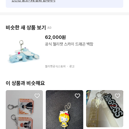
안전한 중고거래 문화 함께하기
비슷한 새 상품 보기
AD
62,000
원
공식 젤리캣 스카이 드래곤 백참
젤리캣공식스토어 ・
광고
이 상품과 비슷해요