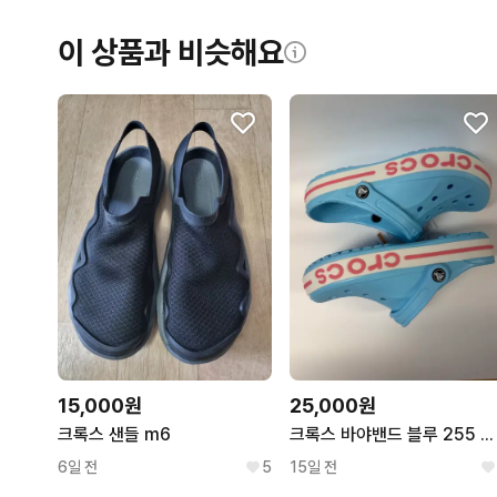
이 상품과 비슷해요
15,000원
25,000원
크록스 샌들 m6
크록스 바야밴드 블루 255 새상품
6일 전
5
15일 전