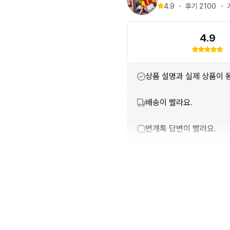
4.9
・
후기 
2100
・
4.9
상품 설명과 실제 상품이 
배송이 빨라요.
번개톡 답변이 빨라요.
친절하고 배려가 넘쳐요.
상품 정보가 자세히 적혀있
포장이 깔끔해요.