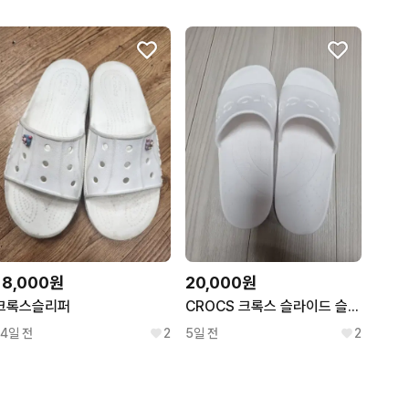
18,000원
20,000원
크록스슬리퍼
CROCS 크록스 슬라이드 슬리퍼 팔아요. 사이즈 290 새상품.
14일 전
2
5일 전
2