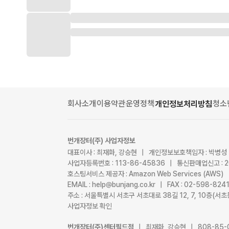
회사소개
이용약관
운영정책
청소
개인정보처리방침
번개장터(주) 사업자정보
대표이사 : 최재화, 강승현 | 개인정보보호책임자 : 박병성
사업자등록번호 : 113-86-45836 | 통신판매업신고 : 
호스팅서비스 제공자 : Amazon Web Services (AWS)
EMAIL : help@bunjang.co.kr | FAX : 02-598-82
주소 : 서울특별시 서초구 서초대로 38길 12, 7, 10층(
사업자정보 확인
번개장터(주)센터필드점
| 최재화, 강승현 | 808-85-