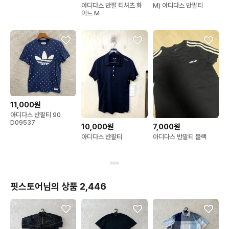
아디다스 반팔 티셔츠 화
M) 아디다스 반팔티
이트 M
11,000원
아디다스 반팔티 90
D09537
10,000원
7,000원
아디다스 반팔티
아디다스 반팔티 블랙
핏스토어님의 상품 2,446