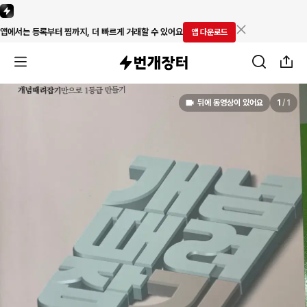
앱에서는 등록부터 찜까지, 더 빠르게 거래할 수 있어요
앱 다운로드
뒤에 동영상이 있어요
1
/
1