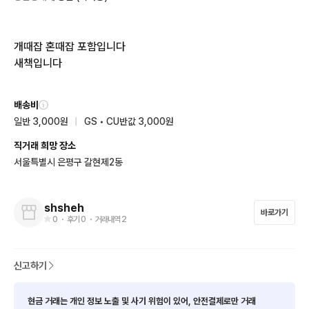
개때잡 혼때잡 포함입니다

새책입니다
배송비
일반 3,000원
|
GS • CU반값 3,000원
직거래 희망 장소
서울특별시 은평구 갈현제2동
shsheh
바로가기
0
・ 후기
0
・ 거래내역
2
신고하기
현금 거래는 개인 정보 노출 및 사기 위험이 있어, 안전결제로만 거래