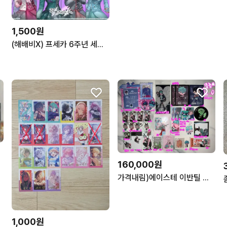
1,500원
(해배비X) 프세카 6주년 세카라이 크로싱 이픽 카드 가선점 공구
160,000원
가격내림)에이스테 이반틸 에일리언 스테이지 좀비스테이지 좀비스테 하이틴 바니스테 메이드 토끼
1,000원