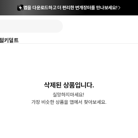
앱을 다운로드하고 더 편리한 번개장터를 만나보세요!
털
키덜트
삭제된 상품입니다.
실망하지마세요! 

가장 비슷한 상품을 앱에서 찾아보세요.