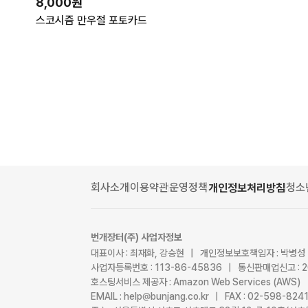
8,000원
스코시즘 만우절 포토카드
회사소개
이용약관
운영정책
청소
개인정보처리방침
번개장터(주) 사업자정보
대표이사 : 최재화, 강승현 | 개인정보보호책임자 : 박병성
사업자등록번호 : 113-86-45836 | 통신판매업신고 : 
호스팅서비스 제공자 : Amazon Web Services (AWS)
EMAIL : help@bunjang.co.kr | FAX : 02-598-82