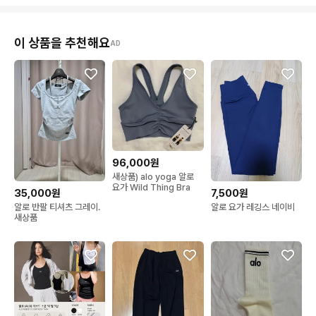
이 상품을 추천해요
AD
96,000원
새상품) alo yoga 알로
요가 Wild Thing Bra
35,000원
7,500원
알로 반팔 티셔츠 그레이.
알로 요가 레깅스 네이비
새상품