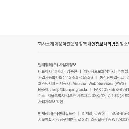
회사소개
이용약관
운영정책
청소
개인정보처리방침
번개장터(주) 사업자정보
대표이사 : 최재화, 강승현 | 개인정보보호책임자 : 박병성
사업자등록번호 : 113-86-45836 | 통신판매업신고 : 
호스팅서비스 제공자 : Amazon Web Services (AWS)
EMAIL : help@bunjang.co.kr | FAX : 02-598-82
주소 : 서울특별시 서초구 서초대로 38길 12, 7, 10층(
사업자정보 확인
번개장터(주)센터필드점
| 최재화, 강승현 | 808-85-
서울특별시 강남구 테헤란로 231, 쇼핑몰동 1층 W124호(