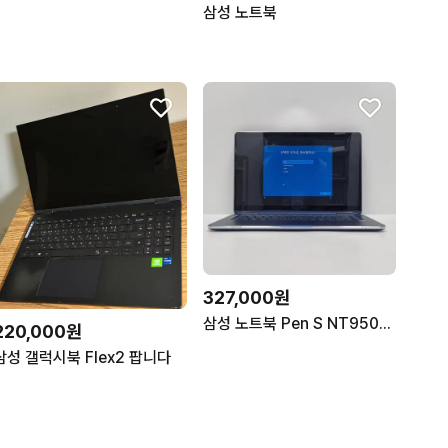
삼성 노트북
327,000원
삼성 노트북 Pen S NT950SBE i3 8GB 256GB 터치스크린
220,000원
삼성 갤럭시북 Flex2 팝니다