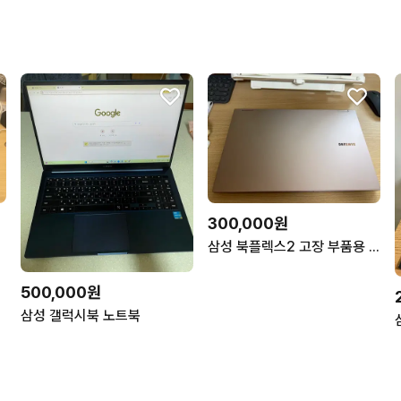
300,000원
삼성 북플렉스2 고장 부품용 (s펜 포함)
500,000원
삼성 갤럭시북 노트북