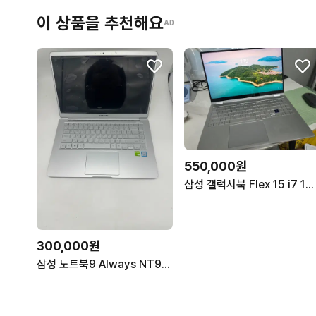
이 상품을 추천해요
AD
550,000원
삼성 갤럭시북 Flex 15 i7 16GB 512GB 배터리 90%
300,000원
삼성 노트북9 Always NT950XBE 8GB / SSD 256GB / GeForce MX150