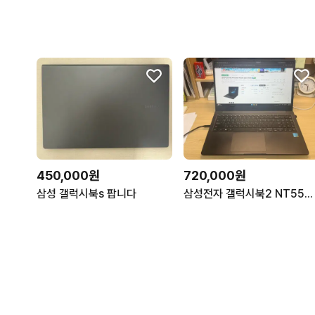
450,000원
720,000원
삼성 갤럭시북s 팝니다
삼성전자 갤럭시북2 NT550XED-KH28G