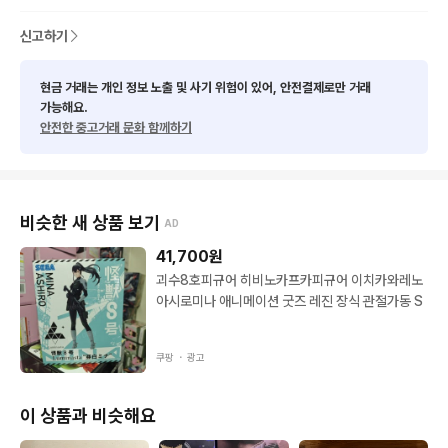
파손 방지를 위해 에어캡 포장해서 보내드립니다만 배송중의 과정
신고하기
에서 파손이나 박스 손상은 보상이 어려울 수 있는 점 양해 부탁드
립니다!😀
현금 거래는 개인 정보 노출 및 사기 위험이 있어, 안전결제로만 거래
가능해요.
안전한 중고거래 문화 함께하기
비슷한 새 상품 보기
AD
41,700
원
괴수8호피규어 히비노카프카피규어 이치카와레노
아시로미나 애니메이션 굿즈 레진 장식 관절가동 S
쿠팡 ・
광고
이 상품과 비슷해요