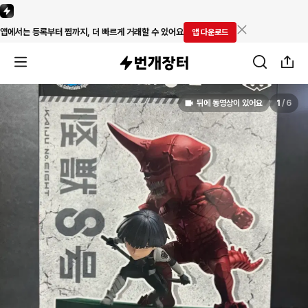
앱에서는 등록부터 찜까지, 더 빠르게 거래할 수 있어요
앱 다운로드
뒤에 동영상이 있어요
1
/
6