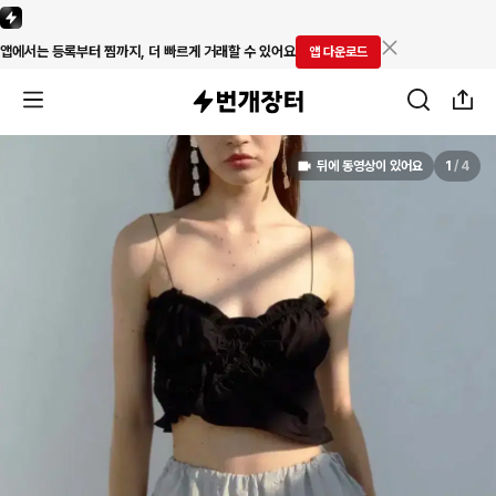
앱에서는 등록부터 찜까지, 더 빠르게 거래할 수 있어요
앱 다운로드
뒤에 동영상이 있어요
1
/
4