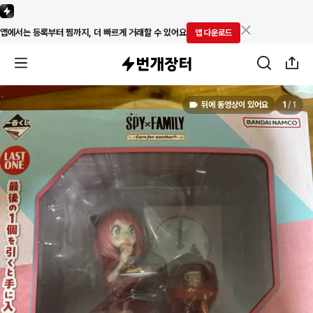
앱에서는 등록부터 찜까지, 더 빠르게 거래할 수 있어요
앱 다운로드
뒤에 동영상이 있어요
1
/
1