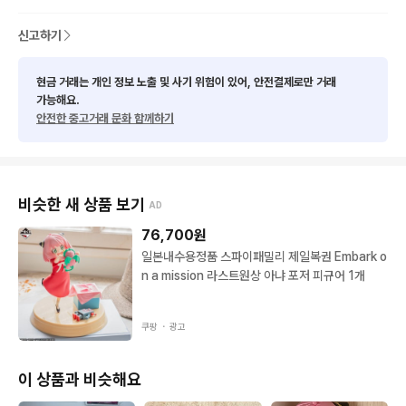
신고하기
현금 거래는 개인 정보 노출 및 사기 위험이 있어, 안전결제로만 거래
가능해요.
안전한 중고거래 문화 함께하기
비슷한 새 상품 보기
AD
76,700
원
일본내수용정품 스파이패밀리 제일복권 Embark o
n a mission 라스트원상 아냐 포저 피규어 1개
쿠팡 ・
광고
이 상품과 비슷해요