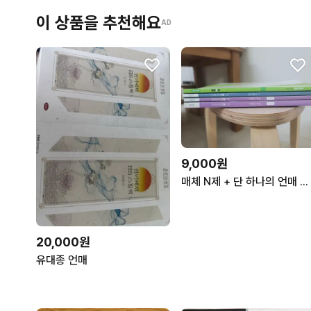
이 상품을 추천해요
AD
9,000원
매체 N제 + 단 하나의 언매 문제집 세트
20,000원
유대종 언매