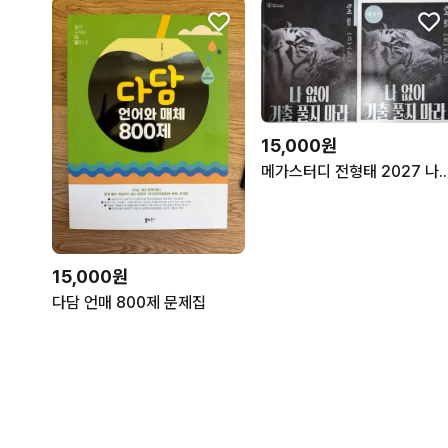
15,000원
메가스터디 전형태 2027 나없이 기출풀지
15,000원
다담 언매 800제 문제집