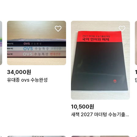
34,000원
유대종 ovs 수능완성
10,500원
새책 2027 마더텅 수능기출 국어 언어와 매체