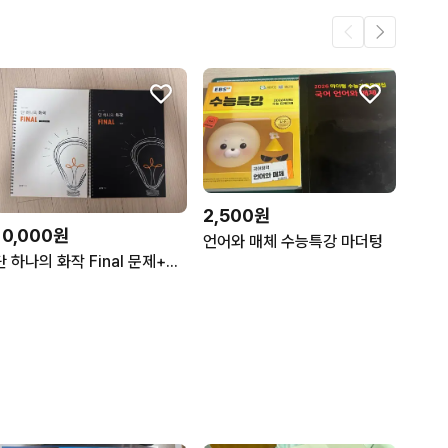
2,500원
10,000원
언어와 매체 수능특강 마더텅
단 하나의 화작 Final 문제+해설 세트