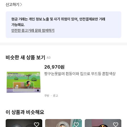
신고하기
현금 거래는 개인 정보 노출 및 사기 위험이 있어, 안전결제로만 거래
가능해요.
안전한 중고거래 문화 함께하기
비슷한 새 상품 보기
AD
26,970
원
짱구는못말려 흰둥이와 집으로 무드등 혼합색상
쿠팡 ・
광고
이 상품과 비슷해요