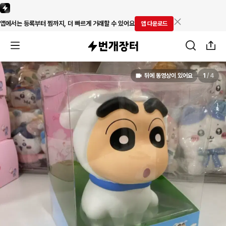
앱에서는 등록부터 찜까지, 더 빠르게 거래할 수 있어요
앱 다운로드
뒤에 동영상이 있어요
1
/
4