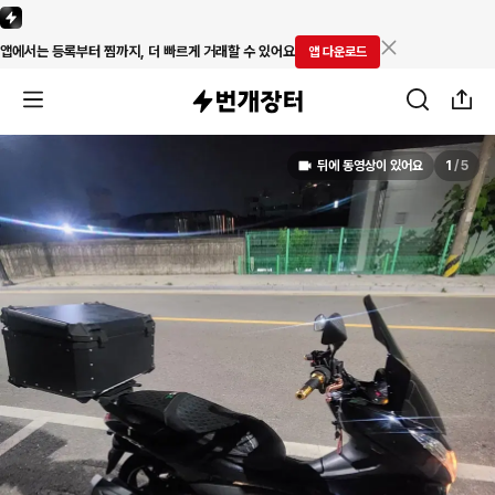
앱에서는 등록부터 찜까지, 더 빠르게 거래할 수 있어요
앱 다운로드
뒤에 동영상이 있어요
1
/
5